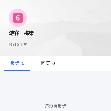
游客—梅策
收到
0
个赞
反馈
0
回复
0
还没有反馈