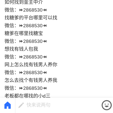
如何找到金͏主中介
微信：⏩2868530⏪
找糖爹的平台哪里可以找
微信：⏩2868530⏪
糖爹在哪里找糖宝
微信：⏩2868530⏪
想找有钱人包我
微信：⏩2868530⏪
网上怎么找有钱男人养你
微信：⏩2868530⏪
怎么去找个有钱男人养͏我
微信：⏩2868530⏪
老板都在哪找的小͏d三
快来说两句