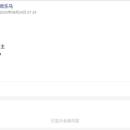
欢乐马
2024年09月24日 07:19
͏主
⏪
已显示全部内容