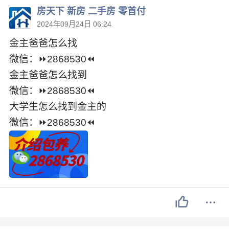
房天下 新房 二手房 零首付
2024年09月24日 06:24
金͏主爸爸怎么找
微信：⏩2868530⏪
金͏主爸爸怎么找到
微信：⏩2868530⏪
大学生怎么找到金͏主的
微信：⏩2868530⏪