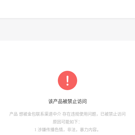
该
产品
被禁止访问
产品
想被金包联系渠道中介
存在违规使用问题，已被禁止访问
原因可能如下：
1 涉嫌传播色情，非法，暴力内容。