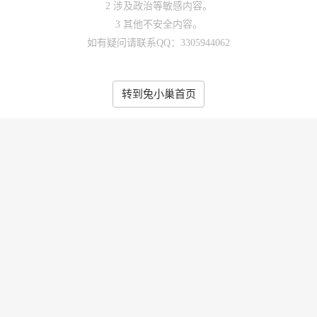
2 涉及政治等敏感内容。
3 其他不安全内容。
如有疑问请联系QQ：3305944062
转到兔小巢首页