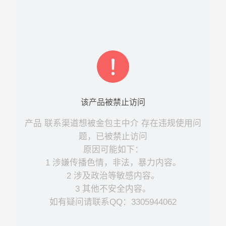
该
产品
被禁止访问
产品
联系渠道想被金包主中介
存在违规使用问
题，已被禁止访问
原因可能如下：
1 涉嫌传播色情，非法，暴力内容。
2 涉及政治等敏感内容。
3 其他不安全内容。
如有疑问请联系QQ：3305944062