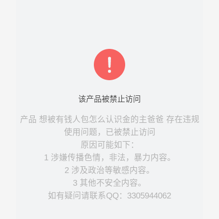
该
产品
被禁止访问
产品
想被有钱人包怎么认识金的主爸爸
存在违规
使用问题，已被禁止访问
原因可能如下：
1 涉嫌传播色情，非法，暴力内容。
2 涉及政治等敏感内容。
3 其他不安全内容。
如有疑问请联系QQ：3305944062