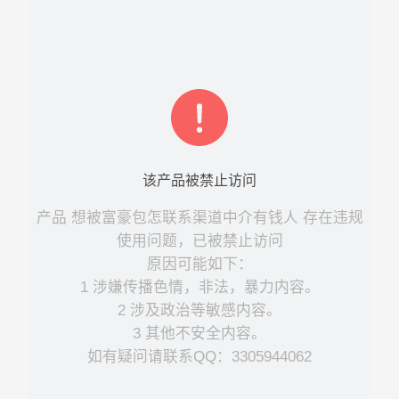
该
产品
被禁止访问
产品
想被富豪包怎联系渠道中介有钱人
存在违规
使用问题，已被禁止访问
原因可能如下：
1 涉嫌传播色情，非法，暴力内容。
2 涉及政治等敏感内容。
3 其他不安全内容。
如有疑问请联系QQ：3305944062