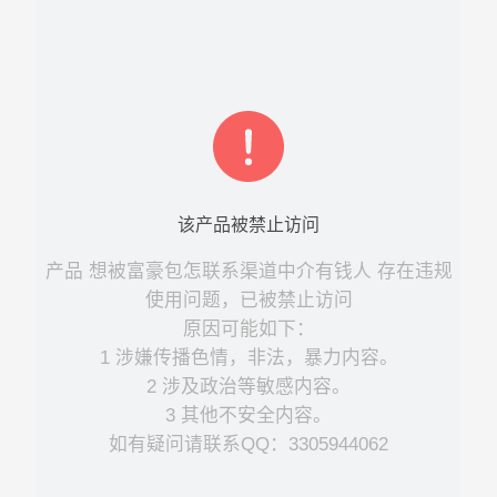
该
产品
被禁止访问
产品
想被富豪包怎联系渠道中介有钱人
存在违规
使用问题，已被禁止访问
原因可能如下：
1 涉嫌传播色情，非法，暴力内容。
2 涉及政治等敏感内容。
3 其他不安全内容。
如有疑问请联系QQ：3305944062